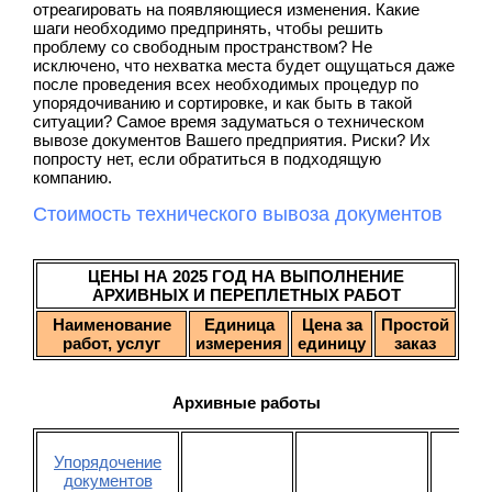
отреагировать на появляющиеся изменения. Какие
шаги необходимо предпринять, чтобы решить
проблему со свободным пространством? Не
исключено, что нехватка места будет ощущаться даже
после проведения всех необходимых процедур по
упорядочиванию и сортировке, и как быть в такой
ситуации? Самое время задуматься о техническом
вывозе документов Вашего предприятия. Риски? Их
попросту нет, если обратиться в подходящую
компанию.
Стоимость технического вывоза документов
ЦЕНЫ НА 2025 ГОД НА ВЫПОЛНЕНИЕ
АРХИВНЫХ И ПЕРЕПЛЕТНЫХ РАБОТ
Наименование
Единица
Цена за
Простой
работ, услуг
измерения
единицу
заказ
Архивные работы
Упорядочение
документов