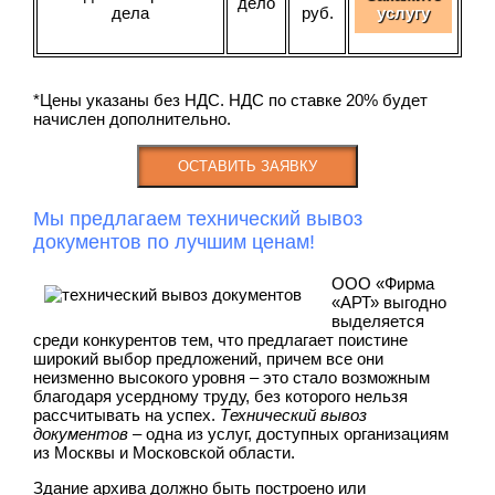
дело
дела
руб.
услугу
*Цены указаны без НДС. НДС по ставке 20% будет
начислен дополнительно.
ОСТАВИТЬ ЗАЯВКУ
Мы предлагаем технический вывоз
документов по лучшим ценам!
ООО «Фирма
«АРТ» выгодно
выделяется
среди конкурентов тем, что предлагает поистине
широкий выбор предложений, причем все они
неизменно высокого уровня – это стало возможным
благодаря усердному труду, без которого нельзя
рассчитывать на успех.
Технический вывоз
документов
– одна из услуг, доступных организациям
из Москвы и Московской области.
Здание архива должно быть построено или