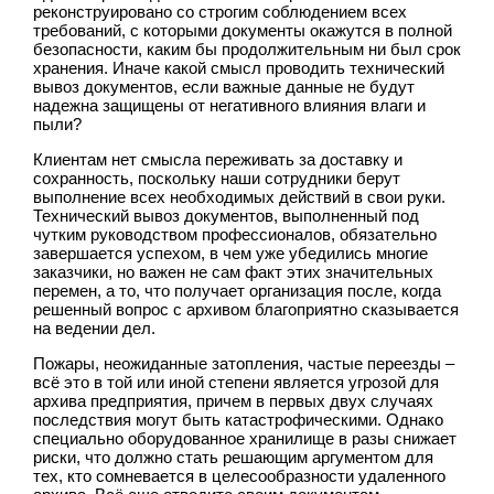
реконструировано со строгим соблюдением всех
требований, с которыми документы окажутся в полной
безопасности, каким бы продолжительным ни был срок
хранения. Иначе какой смысл проводить технический
вывоз документов, если важные данные не будут
надежна защищены от негативного влияния влаги и
пыли?
Клиентам нет смысла переживать за доставку и
сохранность, поскольку наши сотрудники берут
выполнение всех необходимых действий в свои руки.
Технический вывоз документов, выполненный под
чутким руководством профессионалов, обязательно
завершается успехом, в чем уже убедились многие
заказчики, но важен не сам факт этих значительных
перемен, а то, что получает организация после, когда
решенный вопрос с архивом благоприятно сказывается
на ведении дел.
Пожары, неожиданные затопления, частые переезды –
всё это в той или иной степени является угрозой для
архива предприятия, причем в первых двух случаях
последствия могут быть катастрофическими. Однако
специально оборудованное хранилище в разы снижает
риски, что должно стать решающим аргументом для
тех, кто сомневается в целесообразности удаленного