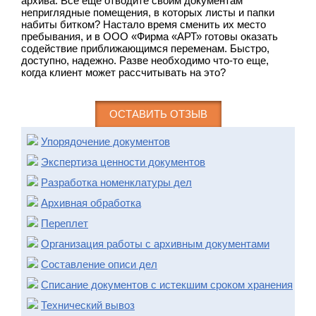
архива. Всё еще отводите своим документам
неприглядные помещения, в которых листы и папки
набиты битком? Настало время сменить их место
пребывания, и в ООО «Фирма «АРТ» готовы оказать
содействие приближающимся переменам. Быстро,
доступно, надежно. Разве необходимо что-то еще,
когда клиент может рассчитывать на это?
ОСТАВИТЬ ОТЗЫВ
Упорядочение документов
Экспертиза ценности документов
Разработка номенклатуры дел
Архивная обработка
Переплет
Организация работы с архивным документами
Составление описи дел
Списание документов с истекшим сроком хранения
Технический вывоз