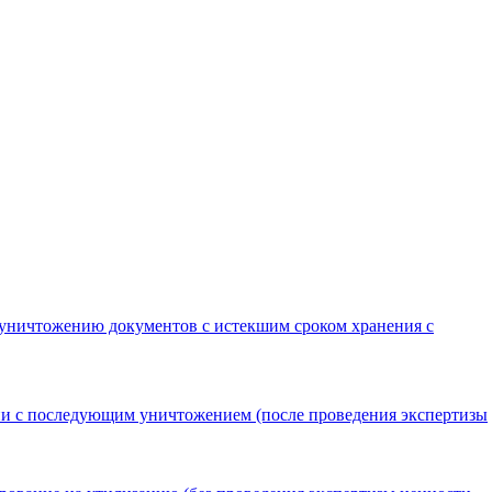
 уничтожению документов с истекшим сроком хранения с
ии с последующим уничтожением (после проведения экспертизы