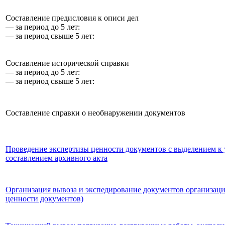
Составление предисловия к описи дел
— за период до 5 лет:
— за период свыше 5 лет:
Составление исторической справки
— за период до 5 лет:
— за период свыше 5 лет:
Составление справки о необнаружении документов
Проведение экспертизы ценности документов с выделением к
составлением архивного акта
Организация вывоза и экспедирование документов организац
ценности документов)