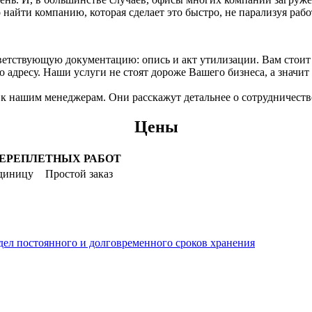
айти компанию, которая сделает это быстро, не парализуя рабо
ветствующую документацию: опись и акт утилизации. Вам стоит 
о адресу. Наши услуги не стоят дороже Вашего бизнеса, а значит
к нашим менеджерам. Они расскажут детальнее о сотрудничестве
Цены
ПЕРЕПЛЕТНЫХ РАБОТ
единицу
Простой заказ
дел постоянного и долговременного сроков хранения