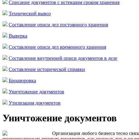
Списание документов с истекшим сроком хранения
Технический вывоз
Составление описи дел постоянного хранения
Выверка
Составление описи дел временного хранения
Составление внутренней описи документов в деле
Составление исторической справки
Брошюровка
Уничтожение документов
Утилизация документов
Уничтожение документов
Организация любого бизнеса тесно связа
многочисленным архивам документов, как нужных, так и не оч