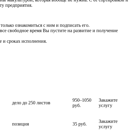
ту предприятия.
только ознакомиться с ним и подписать его.
 все свободное время Вы пустите на развитие и получение
 и сроках исполнения.
950–1050
Закажите
дело до 250 листов
руб.
услугу
Закажите
позиция
35 руб.
услугу