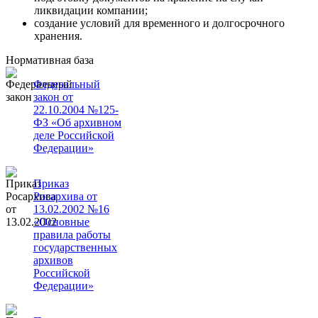
ликвидации компании;
создание условий для временного и долгосрочного
хранения.
Нормативная база
Федеральный
закон от
22.10.2004 №125-
ФЗ «Об архивном
деле Российской
Федерации»
Приказ
Росархива от
13.02.2002 №16
«Основные
правила работы
государственных
архивов
Российской
Федерации»