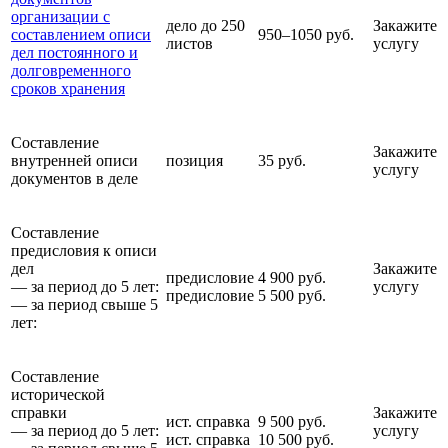
организации с
дело до 250
Закажите
составлением описи
950–1050 руб.
листов
услугу
дел постоянного и
долговременного
сроков хранения
Составление
Закажите
внутренней описи
позиция
35 руб.
услугу
документов в деле
Составление
предисловия к описи
дел
Закажите
предисловие
4 900 руб.
— за период до 5 лет:
услугу
предисловие
5 500 руб.
— за период свыше 5
лет:
Составление
исторической
справки
Закажите
ист. справка
9 500 руб.
— за период до 5 лет:
услугу
ист. справка
10 500 руб.