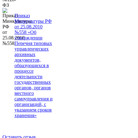
Приказ
Минкультуры РФ
от 25.08.2010
№558 «Об
утверждении
Перечня типовых
управленческих
архивных
документов,
образующихся в
процессе
деятельности
государственных
органов, органов
местного
самоуправления и
организаций, с
указанием сроков
хранения»
Оставить отзыв