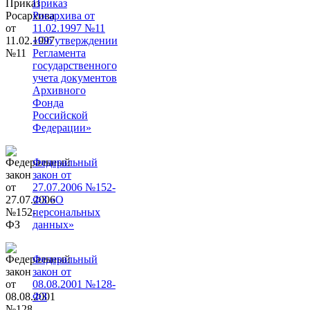
Приказ
Росархива от
11.02.1997 №11
«Об утверждении
Регламента
государственного
учета документов
Архивного
Фонда
Российской
Федерации»
Федеральный
закон от
27.07.2006 №152-
ФЗ «О
персональных
данных»
Федеральный
закон от
08.08.2001 №128-
ФЗ