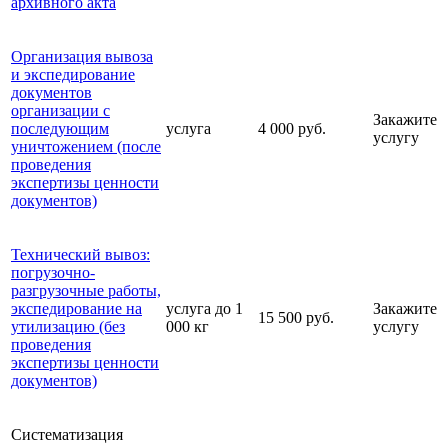
архивного акта
Организация вывоза
и экспедирование
документов
организации с
Закажите
последующим
услуга
4 000 руб.
услугу
уничтожением (после
проведения
экспертизы ценности
документов)
Технический вывоз:
погрузочно-
разгрузочные работы,
экспедирование на
услуга до 1
Закажите
15 500 руб.
утилизацию (без
000 кг
услугу
проведения
экспертизы ценности
документов)
Систематизация