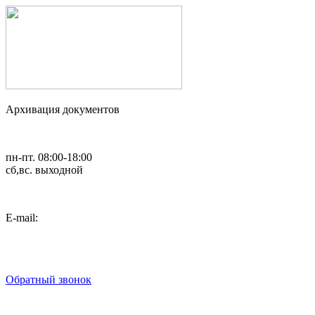
Архивация документов
пн-пт. 08:00-18:00
сб,вс. выходной
Е-mail:
art_2007@list.ru
8 (495) 792-02-54
8 (495) 782-37-58
Обратный звонок