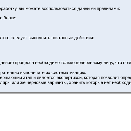
бработку, вы можете воспользоваться данными правилами:
е блоки:
этого следует выполнить поэтапные действия:
данного процесса необходимо только доверенному лицу, что по
арительно выполняйте их систематизацию.
вершающий этап и является экспертизой, которая позволит опр
ляры или же черновые варианты, хранить которые нет необход
Остались вопросы?