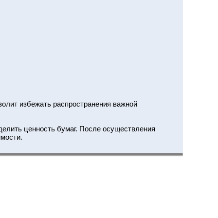
зволит избежать распространения важной
еделить ценность бумаг. После осуществления
имости.