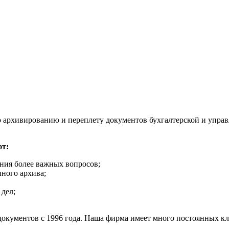
 архивированию и переплету документов бухгалтерской и управ
ют:
ния более важных вопросов;
нного архива;
дел;
окументов с 1996 года. Наша фирма имеет много постоянных кл