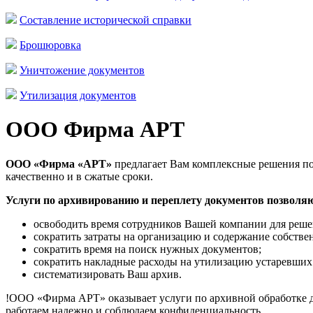
Составление исторической справки
Брошюровка
Уничтожение документов
Утилизация документов
ООО Фирма АРТ
ООО «Фирма «АРТ»
предлагает Вам комплексные решения по
качественно и в сжатые сроки.
Услуги по архивированию и переплету документов позволя
освободить время сотрудников Вашей компании для реше
сократить затраты на организацию и содержание собстве
сократить время на поиск нужных документов;
сократить накладные расходы на утилизацию устаревших 
систематизировать Ваш архив.
!ООО «Фирма АРТ» оказывает услуги по архивной обработке д
работаем надежно и соблюдаем конфиденциальность.