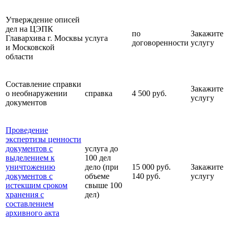
Утверждение описей
дел на ЦЭПК
по
Закажите
Главархива г. Москвы
услуга
договоренности
услугу
и Московской
области
Составление справки
Закажите
о необнаружении
справка
4 500 руб.
услугу
документов
Проведение
экспертизы ценности
документов с
услуга до
выделением к
100 дел
уничтожению
дело (при
15 000 руб.
Закажите
документов с
объеме
140 руб.
услугу
истекшим сроком
свыше 100
хранения с
дел)
составлением
архивного акта