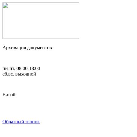
Архивация документов
пн-пт. 08:00-18:00
сб,вс. выходной
Е-mail:
art_2007@list.ru
8 (495) 792-02-54
8 (495) 782-37-58
Обратный звонок