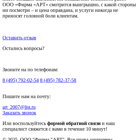
ООО «Фирма «АРТ» смотрится выигрышно, с какой стороны
ни посмотри – и цена оправдана, и услуги никогда не
приносят головной боли клиентам.
Оставить отзыв
Остались вопросы?
Звоните на по телефонам:
8 (495) 792-02-54
8 (495) 782-37-58
Пишите нам на почту:
art_2007@list.ru
Заказать звонок
Или воспользуйтесь
формой обратной связи
и наш
специалист свяжется с вами в течение 10 минут!
© 2025, ООО "Фирма "АРТ". Все права защищены.