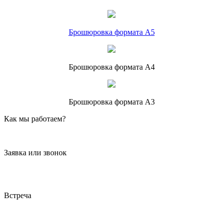
Брошюровка формата А5
Брошюровка формата А4
Брошюровка формата А3
Как мы работаем?
Заявка или звонок
Встреча