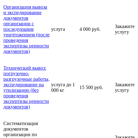
Организация вывоза
и экспедирование
документов
организации с
Закажите
последующим
услуга
4 000 руб.
услугу
уничтожением (после
проведения
экспертизы ценности
документов)
Технический вывоз:
погрузочно-
разгрузочные работы,
экспедирование на
услуга до 1
Закажите
15 500 руб.
утилизацию (без
000 кг
услугу
проведения
экспертизы ценности
документов)
Систематизация
документов
организации по
Закажите