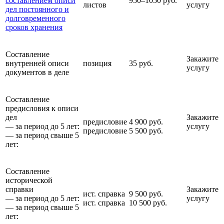
составлением описи
950–1050 руб.
листов
услугу
дел постоянного и
долговременного
сроков хранения
Составление
Закажите
внутренней описи
позиция
35 руб.
услугу
документов в деле
Составление
предисловия к описи
дел
Закажите
предисловие
4 900 руб.
— за период до 5 лет:
услугу
предисловие
5 500 руб.
— за период свыше 5
лет:
Составление
исторической
справки
Закажите
ист. справка
9 500 руб.
— за период до 5 лет:
услугу
ист. справка
10 500 руб.
— за период свыше 5
лет: