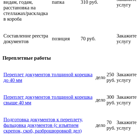
видам, годам,
папка
310 руб.
услугу
расстановка на
стеллажах/раскладка
в короба
Составление реестра
Закажите
позиция
70 руб.
документов
услугу
Переплетные работы
Переплет документов толщиной корешка
250
Закажите
дело
до 40 мм
руб.
услугу
Переплет документов толщиной корешка
300
Закажите
дело
свыше 40 мм
руб.
услугу
Подготовка документов к переплету,
70
Закажите
фальцовка документов (с изъятием
дело
руб.
услугу
скрепок, скоб, разброшюровкой дел)